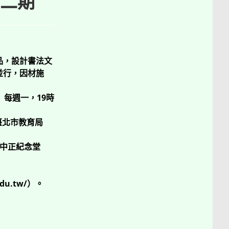
二期
品，設計書法文
並行，因材施
課）每週一，19時
臺北市教育局
中正紀念堂
du.tw/）。