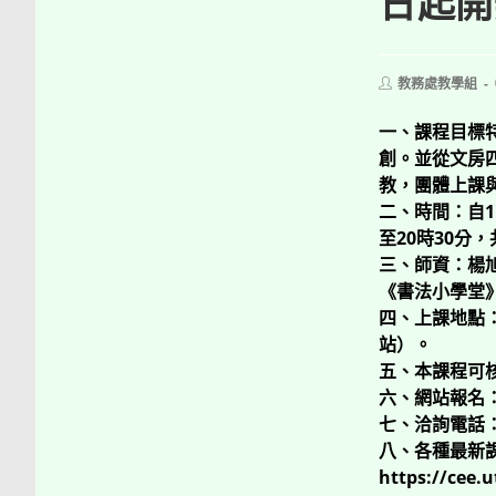
日起開
Post
教務處教學組
author:
一、課程目標
創。並從文房
教，團體上課
二、時間：自11
至20時30分，
三、師資：楊
《書法小學堂
四、上課地點
站）。
五、本課程可
六、網站報名：即
七、洽詢電話：0
八、各種最新
https://cee.u