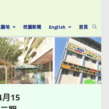
生園地
校園新聞
English
首頁
自如書法研習班」第二期
月15