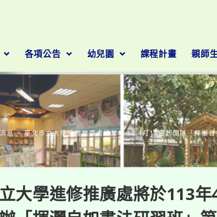
隊
各項公告
幼兒園
課程計畫
親師
部落格
消息
>
臺北市立大學進修推廣處將於113年4月15日起開辦「揮灑
立大學進修推廣處將於113年4