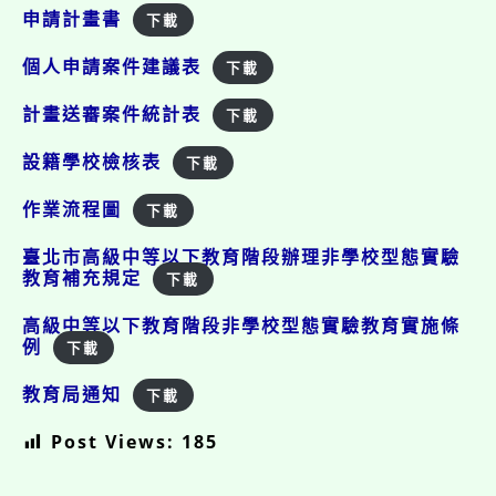
申請計畫書
下載
個人申請案件建議表
下載
計畫送審案件統計表
下載
設籍學校檢核表
下載
作業流程圖
下載
臺北市高級中等以下教育階段辦理非學校型態實驗
教育補充規定
下載
高級中等以下教育階段非學校型態實驗教育實施條
例
下載
教育局通知
下載
Post Views:
185