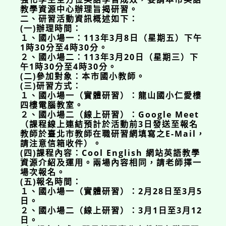
教學資源中心辦理旨揭研習。
二、研習活動資訊概述如下：
(一)辦理時間：
１、國小場一：113年3月8日（星期五）下午
1時30分至4時30分。
２、國小場二：113年3月20日（星期三）下
午1時30分至4時30分。
(二)參加對象：本市國小教師。
(三)研習方式：
１、國小場一（實體研習）：龍山國小仁愛樓
四樓電腦教室。
２、國小場二（線上研習）：Google Meet
（課程線上連結預計於活動前3日發送至報名
教師於臺北市教師在職研習網填寫之E-Mail，
請注意信箱收件）。
(四)課程內容：Cool English 網站英語教學
資源介紹及運用。兩場內容相同，請老師擇一
場次報名。
(五)報名時間：
１、國小場一（實體研習）：2月28日至3月5
日。
２、國小場二（線上研習）：3月1日至3月12
日。